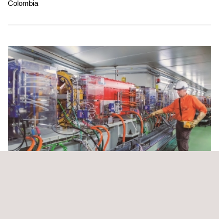
Colombia
Monitoreo de condiciones y lubricación a equipo
rotativo en complejo térmico