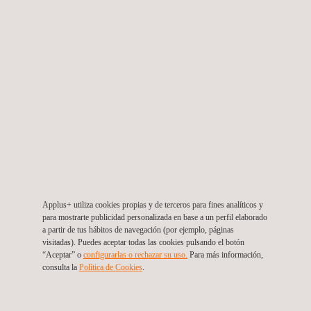
Servicio de monitoreo de la calidad ambiental del
proyecto hidroeléctrico
Colombia
Applus+ utiliza cookies propias y de terceros para fines analíticos y
para mostrarte publicidad personalizada en base a un perfil elaborado
a partir de tus hábitos de navegación (por ejemplo, páginas
visitadas). Puedes aceptar todas las cookies pulsando el botón
“Aceptar” o
configurarlas o rechazar su uso.
Para más información,
consulta la
Política de Cookies
.