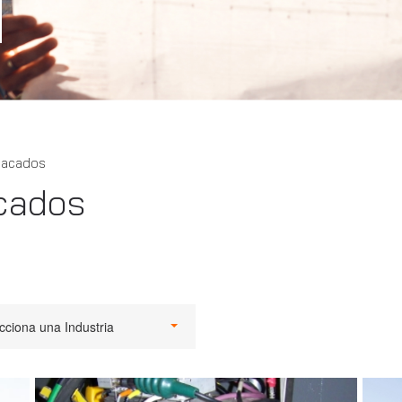
tacados
cados
cciona una Industria