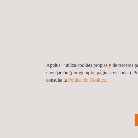
Applus+ utiliza cookies propias y de terceros pa
navegación (por ejemplo, páginas visitadas). P
consulta la
Política de Cookies
.
Servicios de radiografía industrial
Brasil