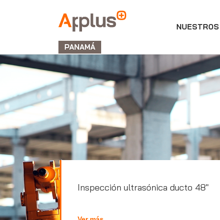
NUESTROS 
APPLUS+
GROUP
PANAMÁ
Inspección ultrasónica ducto 48"
Ver más