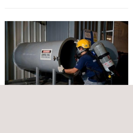
Inspecciones y Ensayos No Destructivos (END)
convencionales y avanzados en tuberías y tanques