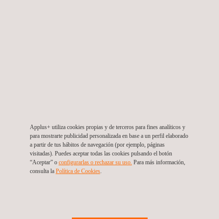
eólicas
Brasil
Applus+ utiliza cookies propias y de terceros para fines analíticos y
para mostrarte publicidad personalizada en base a un perfil elaborado
a partir de tus hábitos de navegación (por ejemplo, páginas
visitadas). Puedes aceptar todas las cookies pulsando el botón
“Aceptar” o
configurarlas o rechazar su uso.
Para más información,
consulta la
Política de Cookies
.