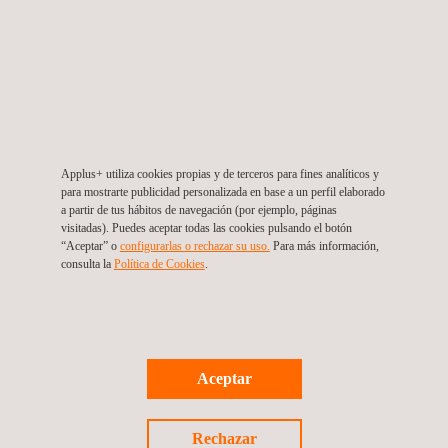
Applus+ utiliza cookies propias y de terceros para fines analíticos y
para mostrarte publicidad personalizada en base a un perfil elaborado
a partir de tus hábitos de navegación (por ejemplo, páginas
visitadas). Puedes aceptar todas las cookies pulsando el botón
“Aceptar” o
configurarlas o rechazar su uso.
Para más información,
consulta la
Política de Cookies
.
Gestión de integridad y monitoreo de corrosión
Aceptar
Colombia
Rechazar