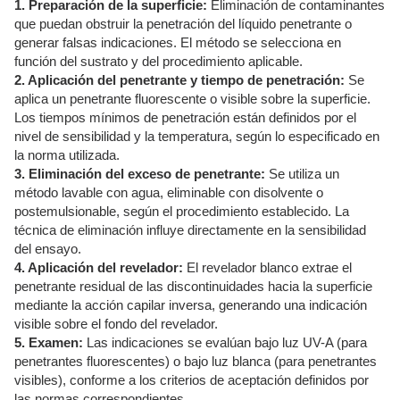
1. Preparación de la superficie:
Eliminación de contaminantes
que puedan obstruir la penetración del líquido penetrante o
generar falsas indicaciones. El método se selecciona en
función del sustrato y del procedimiento aplicable.
2. Aplicación del penetrante y tiempo de penetración:
Se
aplica un penetrante fluorescente o visible sobre la superficie.
Los tiempos mínimos de penetración están definidos por el
nivel de sensibilidad y la temperatura, según lo especificado en
la norma utilizada.
3. Eliminación del exceso de penetrante:
Se utiliza un
método lavable con agua, eliminable con disolvente o
postemulsionable, según el procedimiento establecido. La
técnica de eliminación influye directamente en la sensibilidad
del ensayo.
4. Aplicación del revelador:
El revelador blanco extrae el
penetrante residual de las discontinuidades hacia la superficie
mediante la acción capilar inversa, generando una indicación
visible sobre el fondo del revelador.
5. Examen:
Las indicaciones se evalúan bajo luz UV-A (para
penetrantes fluorescentes) o bajo luz blanca (para penetrantes
visibles), conforme a los criterios de aceptación definidos por
las normas correspondientes.