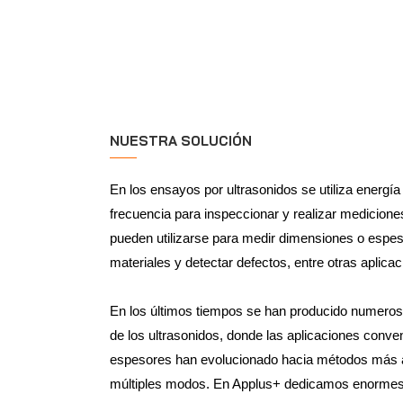
NUESTRA SOLUCIÓN
En los ensayos por ultrasonidos se utiliza energía
frecuencia para inspeccionar y realizar medicion
pueden utilizarse para medir dimensiones o espes
materiales y detectar defectos, entre otras aplicac
En los últimos tiempos se han producido numero
de los ultrasonidos, donde las aplicaciones conv
espesores han evolucionado hacia métodos más
múltiples modos. En Applus+ dedicamos enormes 