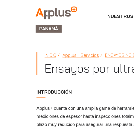
NUESTROS 
APPLUS+
GROUP
PANAMÁ
INICIO
Applus+ Servicios
ENSAYOS NO 
Ensayos por ult
INTRODUCCIÓN
Applus+ cuenta con una amplia gama de herramien
mediciones de espesor hasta inspecciones totalm
plazo muy reducido para asegurar una respuesta á