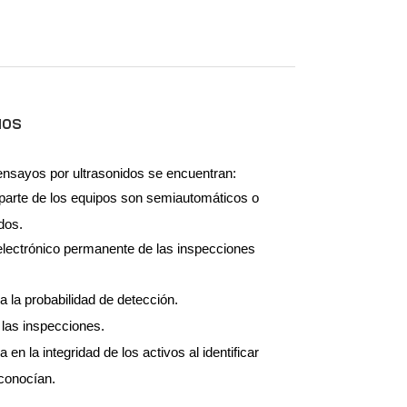
IOS
 ensayos por ultrasonidos se encuentran:
parte de los equipos son semiautomáticos o
dos.
electrónico permanente de las inspecciones
 la probabilidad de detección.
 las inspecciones.
en la integridad de los activos al identificar
conocían.