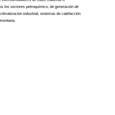
idos los sectores petroquímico, de generación de
climatización industrial, sistemas de calefacción
imentaria.