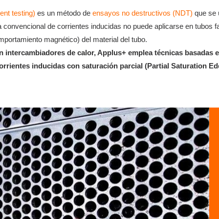
ent testing)
es un método de
ensayos no destructivos (NDT)
que se 
ca convencional de corrientes inducidas no puede aplicarse en tubos
omportamiento magnético) del material del tubo.
en intercambiadores de calor, Applus+ emplea técnicas basadas 
rrientes inducidas con saturación parcial (Partial Saturation E