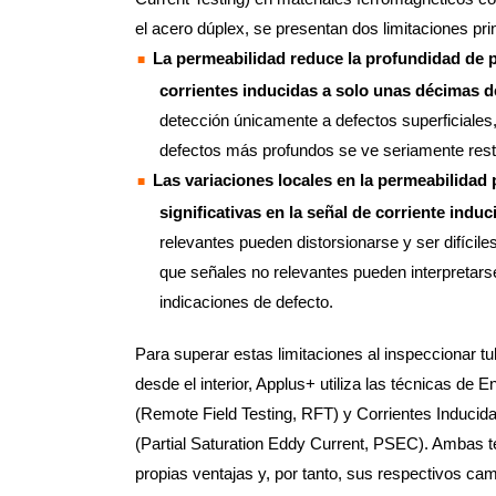
el acero dúplex, se presentan dos limitaciones pri
La permeabilidad reduce la profundidad de p
corrientes inducidas a solo unas décimas d
detección únicamente a defectos superficiales,
defectos más profundos se ve seriamente restr
Las variaciones locales en la permeabilidad
significativas en la señal de corriente induc
relevantes pueden distorsionarse y ser difíciles
que señales no relevantes pueden interpreta
indicaciones de defecto.
Para superar estas limitaciones al inspeccionar t
desde el interior, Applus+ utiliza las técnicas 
(Remote Field Testing, RFT) y Corrientes Inducid
(Partial Saturation Eddy Current, PSEC). Ambas t
propias ventajas y, por tanto, sus respectivos ca