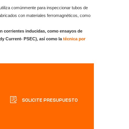
utiliza comúnmente para inspeccionar tubos de
 fabricados con materiales ferromagnéticos, como
en corrientes inducidas, como ensayos de
ddy Current- PSEC), así como la
técnica por
SOLICITE PRESUPUESTO