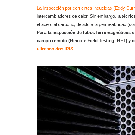
La inspección por corrientes inducidas (Eddy Curr
intercambiadores de calor. Sin embargo, la técni
el acero al carbono, debido a la permeabilidad (c
Para la inspección de tubos ferromagnéticos 
campo remoto (Remote Field Testing- RFT) y co
ultrasonidos IRIS.