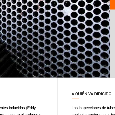
A QUIÉN VA DIRIGIDO
ientes inducidas (Eddy
Las inspecciones de tub
omo el acero al carbono o
cualquier sector que utili