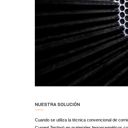
NUESTRA SOLUCIÓN
Cuando se utiliza la técnica convencional de corr
Current Testing) en materiales ferromagnéticos c