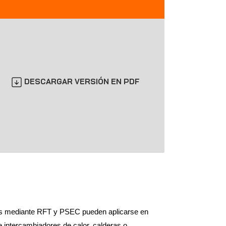
DESCARGAR VERSIÓN EN PDF
os mediante RFT y PSEC pueden aplicarse en
ce intercambiadores de calor, calderas o