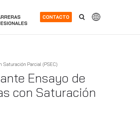
ARRERAS
CONTACTO
ESIONALES
 Saturación Parcial (PSEC)
iante Ensayo de
as con Saturación