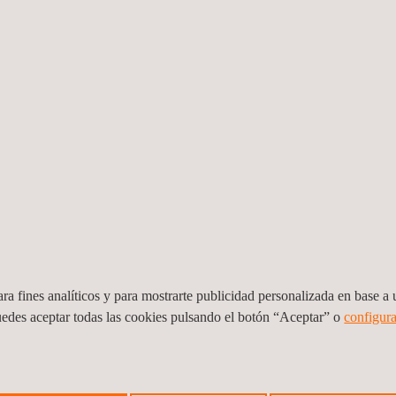
te o
e los efectos
d del material
 inducidas.
/ruido,
fectos internos
en el RFT, las
imensionan
 un tubo de
ctos localizados, como
ra fines analíticos y para mostrarte publicidad personalizada en base a u
FT, el PSEC sí puede
uedes aceptar todas las cookies pulsando el botón “Aceptar” o
configura
-fan, donde el RFT no