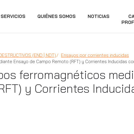
SERVICIOS
QUIÉNES SOMOS
NOTICIAS
C
PROF
DESTRUCTIVOS (END | NDT)
Ensayos por corrientes inducidas
iante Ensayo de Campo Remoto (RFT) y Corrientes Inducidas con
ubos ferromagnéticos med
FT) y Corrientes Inducid