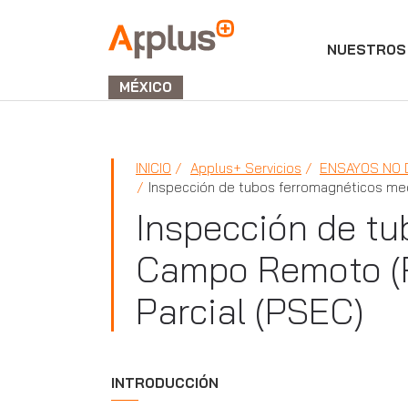
NUESTROS 
APPLUS+
GROUP
MÉXICO
INICIO
Applus+ Servicios
ENSAYOS NO 
Inspección de tubos ferromagnéticos med
Inspección de t
Campo Remoto (R
Parcial (PSEC)
INTRODUCCIÓN