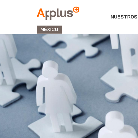
NUESTROS 
APPLUS+
GROUP
MÉXICO