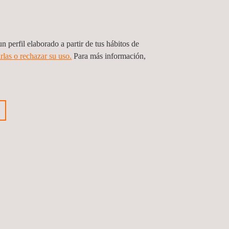
Elegir idioma
n perfil elaborado a partir de tus hábitos de
rlas o rechazar su uso.
Para más información,