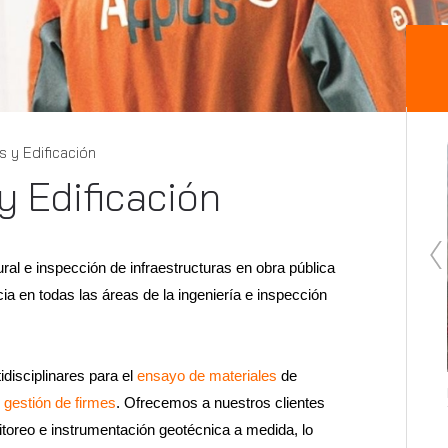
s y Edificación
y Edificación
ural e inspección de infraestructuras en obra pública
a en todas las áreas de la ingeniería e inspección
idisciplinares para el
ensayo de materiales
de
Estudio de Factibilidad para Ubicación Geográfica
n
gestión de firmes
. Ofrecemos a nuestros clientes
de Astillero
toreo e instrumentación geotécnica a medida, lo