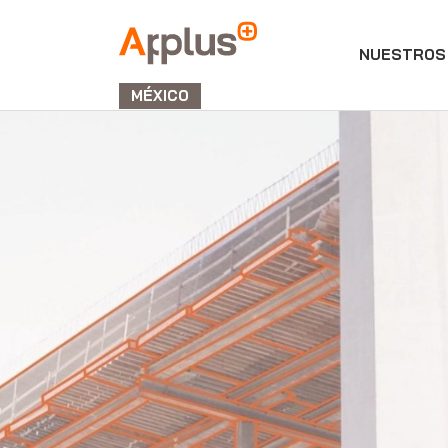
NUESTROS 
APPLUS+
GROUP
MÉXICO