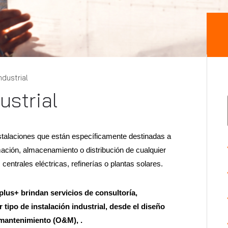
dustrial
ustrial
instalaciones que están específicamente destinadas a
rmación, almacenamiento o distribución de cualquier
centrales eléctricas, refinerías o plantas solares.
plus+ brindan servicios de consultoría,
 tipo de instalación industrial, desde el diseño
 mantenimiento (O&M), .