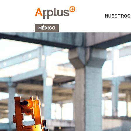
NUESTROS 
APPLUS+
GROUP
MÉXICO