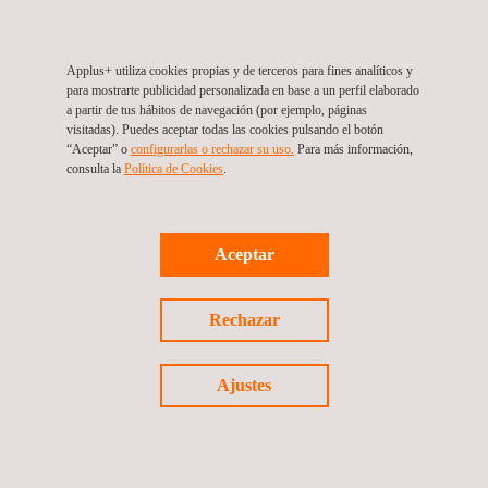
Applus+ utiliza cookies propias y de terceros para fines analíticos y
para mostrarte publicidad personalizada en base a un perfil elaborado
a partir de tus hábitos de navegación (por ejemplo, páginas
visitadas). Puedes aceptar todas las cookies pulsando el botón
“Aceptar” o
configurarlas o rechazar su uso.
Para más información,
consulta la
Política de Cookies
. ​
Aceptar
Inspección previa a la expedición
Rechazar
Ajustes