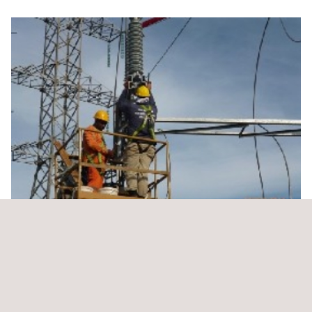
Inspeção para a construção da Subestação San
Bartolo e La Adición do Transformador T2 na
Subestação Boquerón 3
Panamá