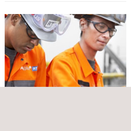
Serviço de levantamento de informações sobre a
ligação (conexão) entre o usuário final e a rede
elétrica.