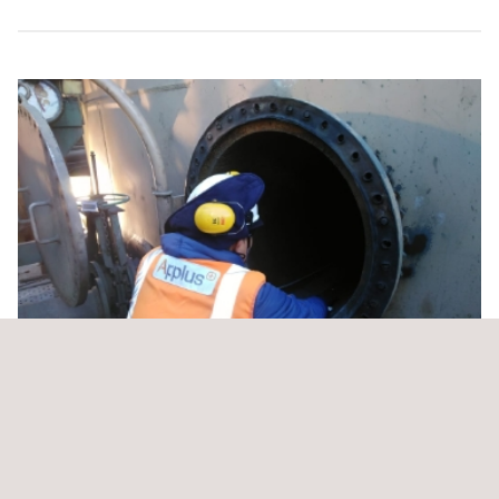
Inspeção AUT com Equipamento IWEX em
Oleoduto Offshore