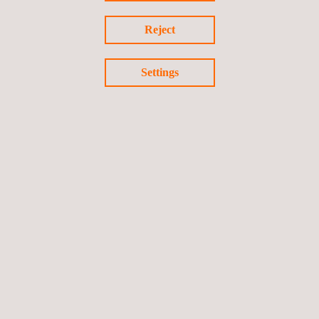
cordas IRATA
Reject
Brasil
Settings