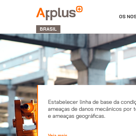
OS NO
APPLUS+
BRASIL
Estabelecer linha de base da condi
ameaças de danos mecânicos por t
e ameaças geográficas.
Veja mais