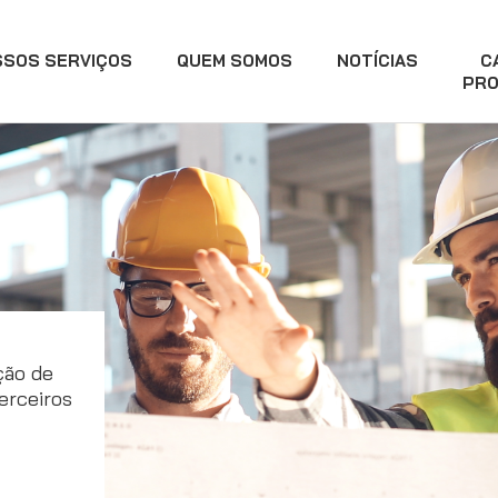
SSOS SERVIÇOS
QUEM SOMOS
NOTÍCIAS
C
PRO
ção de
erceiros