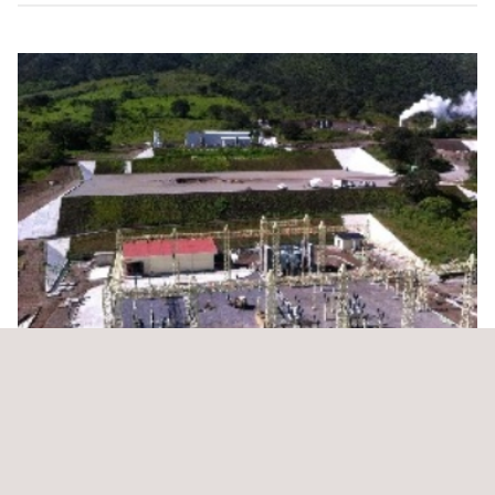
Serviços de gestão da construção da planta de
geração geotérmica (50 Mw) de Domo de San
Pedro