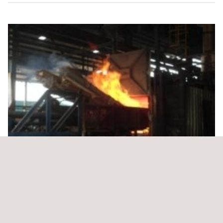
Execução de auditorias e diagnósticos energéticos
nas PME colombianas dos setores industrial e de
serviços