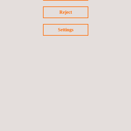
Morro de Hula
Reject
Honduras
Settings