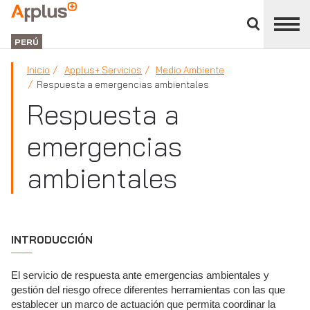
Cerrar
panel
Applus+
de
GROUP
división
PERÚ
Inicio
Applus+ Servicios
Medio Ambiente
Respuesta a emergencias ambientales
Respuesta a
emergencias
ambientales
INTRODUCCIÓN
El servicio de respuesta ante emergencias ambientales y
gestión del riesgo ofrece diferentes herramientas con las que
establecer un marco de actuación que permita coordinar la