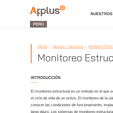
NUESTROS 
Applus+
GROUP
PERÚ
INICIO
Applus+ Servicios
INFRAESTRUC
Monitoreo Estruc
INTRODUCCIÓN
El monitoreo estructural es un método en el que s
el ciclo de vida de un activo. El monitoreo de la sa
conocer las condiciones de funcionamiento, impla
largo plazo. Los sistemas de monitoreo estructural