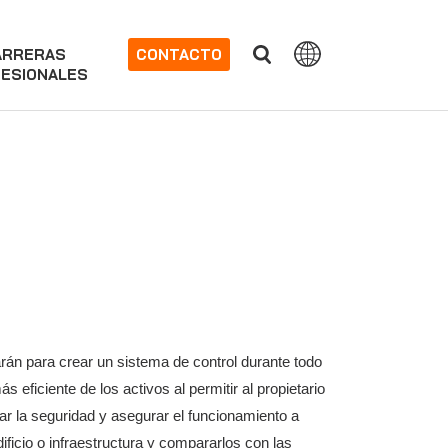
ARRERAS
CONTACTO
ESIONALES
arán para crear un sistema de control durante todo
s eficiente de los activos al permitir al propietario
r la seguridad y asegurar el funcionamiento a
ificio o infraestructura y compararlos con las