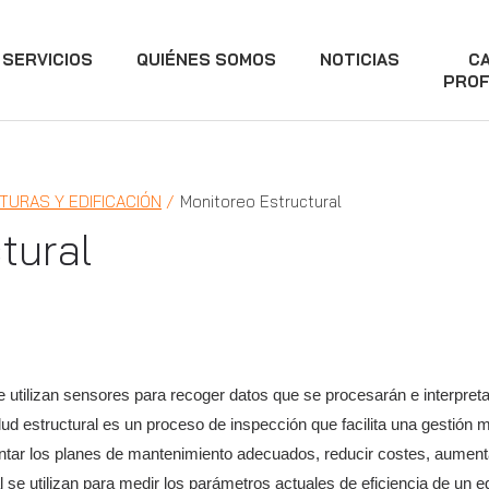
SERVICIOS
QUIÉNES SOMOS
NOTICIAS
C
PROF
TURAS Y EDIFICACIÓN
Monitoreo Estructural
tural
e utilizan sensores para recoger datos que se procesarán e interpret
lud estructural es un proceso de inspección que facilita una gestión má
ntar los planes de mantenimiento adecuados, reducir costes, aumenta
 se utilizan para medir los parámetros actuales de eficiencia de un ed