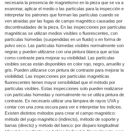
necesaria la presencia de magnetismo en la pieza que se va a
examinar, aplicar el medio o las partículas para la inspección e
interpretar los patrones que forman las partículas cuando se
ven atraídas por las fugas de campo magnético causadas por
discontinuidades de la pieza. En las inspecciones por partículas
magnéticas se utilizan medios visibles o fluorescentes, con
partículas húmedas (suspendidas en un fluido) o en forma de
polvo seco. Las partículas húmedas visibles normalmente son
negras y pueden utilizarse con una pintura blanca que actúa
como contraste para mejorar su visibilidad. Las partículas
visibles secas están disponibles en color rojo, negro, amarillo y
gris. Pueden utilizarse con pintura de contraste para mejorar la
visibilidad. Las inspecciones por partículas magnéticas
fluorescentes tienen mayor sensibilidad que el método por
partículas visibles. Estas inspecciones solo pueden realizarse
con partículas húmedas y normalmente no se utiliza pintura de
contraste. Es necesario utilizar una lámpara de rayos UVA y
contar con una zona oscura para ver e interpretar los indicios.
Existen distintos métodos para crear el campo magnético:
método del yugo magnético (indirecto), método de soporte y
barras (directo) y método del banco: por disparo longitudinal