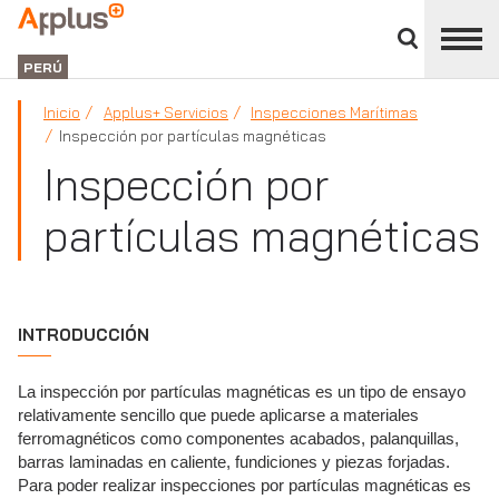
Cerrar
panel
Applus+
de
GROUP
división
PERÚ
Inicio
Applus+ Servicios
Inspecciones Marítimas
Inspección por partículas magnéticas
Inspección por
partículas magnéticas
INTRODUCCIÓN
La inspección por partículas magnéticas es un tipo de ensayo
relativamente sencillo que puede aplicarse a materiales
ferromagnéticos como componentes acabados, palanquillas,
barras laminadas en caliente, fundiciones y piezas forjadas.
Para poder realizar inspecciones por partículas magnéticas es