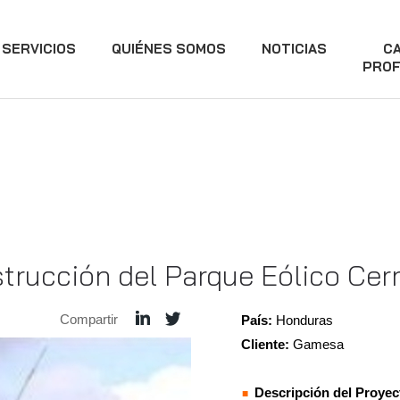
SERVICIOS
QUIÉNES SOMOS
NOTICIAS
C
PROF
trucción del Parque Eólico Cer
Compartir
País:
Honduras
Cliente:
Gamesa
Descripción del Proyec