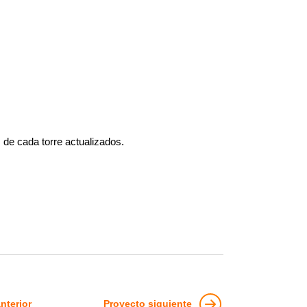
 de cada torre actualizados.
nterior
Proyecto siguiente