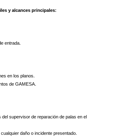
les y alcances principales:
de entrada.
nes en los planos.
mientos de GAMESA.
 del supervisor de reparación de palas en el
 cualquier daño o incidente presentado.