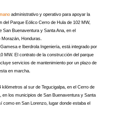
umano
administrativo y operativo para apoyar la
ón del Parque Eólico Cerro de Hula de 102 MW,
de San Buenaventura y Santa Ana, en el
o Morazán, Honduras.
 Gamesa e Iberdrola Ingeniería, está integrado por
 MW. El contrato de la construcción del parque
ncluye servicios de mantenimiento por un plazo de
uesta en marcha.
 kilómetros al sur de Tegucigalpa, en el Cerro de
, en los municipios de San Buenaventura y Santa
í como en San Lorenzo, lugar donde estaba el