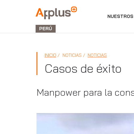
NUESTROS 
Applus+
GROUP
PERÚ
INICIO
NOTICIAS
NOTICIAS
Casos de éxito
Manpower para la cons