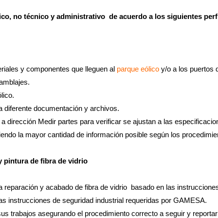
o, no técnico y administrativo de acuerdo a los siguientes perfi
eriales y componentes que lleguen al
parque eólico
y/o a los puertos 
amblajes.
lico.
la diferente documentación y archivos.
a dirección Medir partes para verificar se ajustan a las especificacio
cogiendo la mayor cantidad de información posible según los procedi
 pintura de fibra de vidrio
a reparación y acabado de fibra de vidrio basado en las instrucciones
las instrucciones de seguridad industrial requeridas por GAMESA.
s trabajos asegurando el procedimiento correcto a seguir y reportar