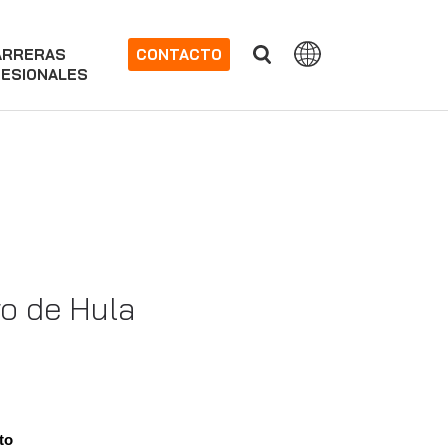
ARRERAS
CONTACTO
ESIONALES
ro de Hula
to