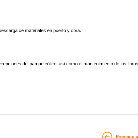
descarga de materiales en puerto y obra.
ecepciones del parque eólico, así como el mantenimiento de los libros
Proyecto a