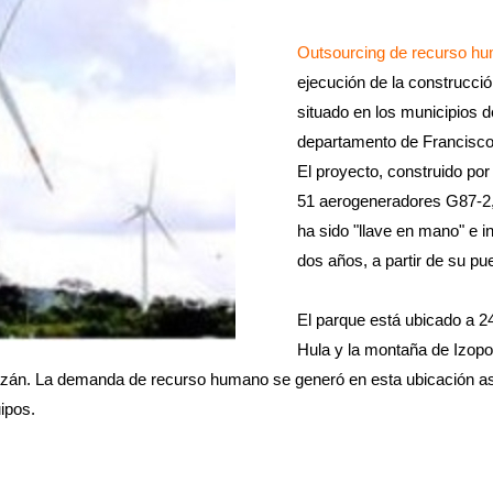
Outsourcing de recurso h
ejecución de la construcci
situado en los municipios 
departamento de Francisc
El proyecto, construido por
51 aerogeneradores G87-2,0
ha sido "llave en mano" e i
dos años, a partir de su p
El parque está ubicado a 24
Hula y la montaña de Izopo
zán. La demanda de recurso humano se generó en esta ubicación as
ipos.