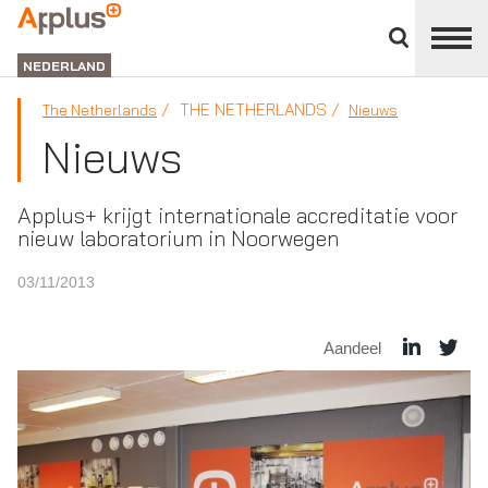
Close
divisions
APPLUS+
panel
NEDERLAND
THE NETHERLANDS
The Netherlands
Nieuws
Nieuws
Applus+ krijgt internationale accreditatie voor
nieuw laboratorium in Noorwegen
03/11/2013
Aandeel