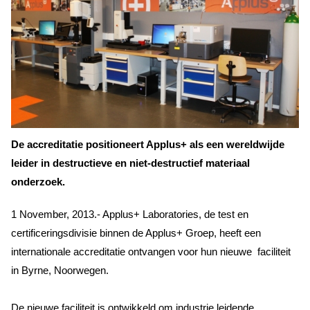
De accreditatie positioneert Applus+ als een wereldwijde
leider in destructieve en niet-destructief materiaal
onderzoek.
1 November, 2013.- Applus+ Laboratories, de test en
certificeringsdivisie binnen de Applus+ Groep, heeft een
internationale accreditatie ontvangen voor hun nieuwe faciliteit
in Byrne, Noorwegen.
De nieuwe faciliteit is ontwikkeld om industrie leidende