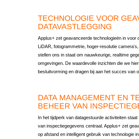
TECHNOLOGIE VOOR GE
DATAVASTLEGGING
Applus+ zet geavanceerde technologieën in voor da
LiDAR, fotogrammetrie, hoger-resolutie camera's
stellen ons in staat om nauwkeurige, realtime geg
omgevingen. De waardevolle inzichten die we hier
besluitvorming en dragen bij aan het succes van 
DATA MANAGEMENT EN T
BEHEER VAN INSPECTIE
In het tijdperk van datagestuurde activiteiten sta
van inspectiegegevens centraal. Applus+ zet geav
op afstand en intelligent gebruik van technologie 