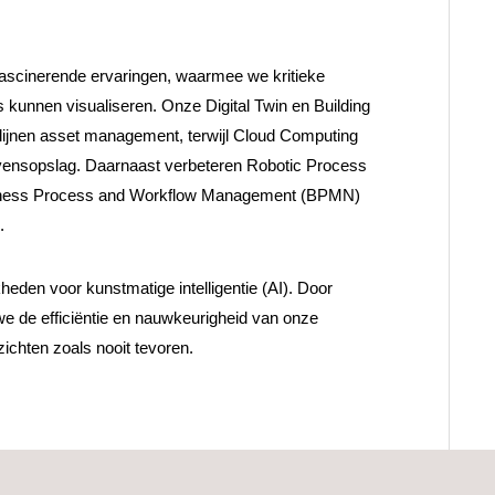
 fascinerende ervaringen, waarmee we kritieke
 kunnen visualiseren. Onze Digital Twin en Building
lijnen asset management, terwijl Cloud Computing
gevensopslag. Daarnaast verbeteren Robotic Process
siness Process and Workflow Management (BPMN)
.
heden voor kunstmatige intelligentie (AI). Door
e de efficiëntie en nauwkeurigheid van onze
ichten zoals nooit tevoren.
N