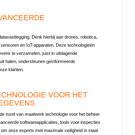
AVANCEERDE
tavastlegging. Denk hierbij aan drones, robotica,
, sensoren en IoT-apparaten. Deze technologieën
evens te verzamelen, juist in uitdagende
uit halen, ondersteunen geïnformeerde
onze klanten.
ECHNOLOGIE VOOR HET
GEGEVENS
at de inzet van maatwerk technologie voor het beheer
anceerde softwareapplicaties, tools voor inspecties
in om onze experts met maximale veiligheid in staat