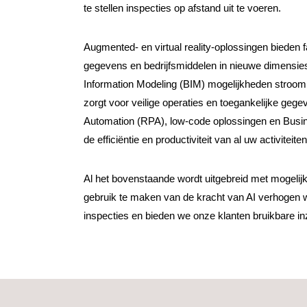
te stellen inspecties op afstand uit te voeren.
Augmented- en virtual reality-oplossingen bieden
gegevens en bedrijfsmiddelen in nieuwe dimensies
Information Modeling (BIM) mogelijkheden stroom
zorgt voor veilige operaties en toegankelijke ge
Automation (RPA), low-code oplossingen en Bu
de efficiëntie en productiviteit van al uw activiteiten
Al het bovenstaande wordt uitgebreid met mogelijk
gebruik te maken van de kracht van AI verhogen w
inspecties en bieden we onze klanten bruikbare inz
MAATWERK OPLOSSINGE