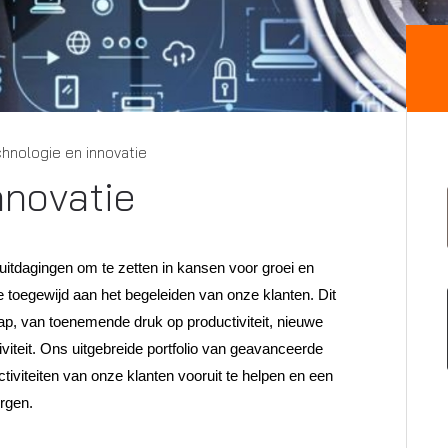
hnologie en innovatie
nnovatie
uitdagingen om te zetten in kansen voor groei en
e toegewijd aan het begeleiden van onze klanten. Dit
p, van toenemende druk op productiviteit, nieuwe
ctiviteit. Ons uitgebreide portfolio van geavanceerde
iviteiten van onze klanten vooruit te helpen en een
rgen.