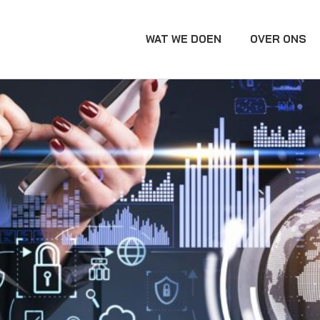
WAT WE DOEN
OVER ONS