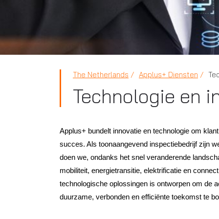
The Netherlands
Applus+ Diensten
Tec
Technologie en i
Applus+ bundelt innovatie en technologie om klant
succes. Als toonaangevend inspectiebedrijf zijn w
doen we, ondanks het snel veranderende landscha
mobiliteit, energietransitie, elektrificatie en conne
technologische oplossingen is ontworpen om de act
duurzame, verbonden en efficiënte toekomst te bo