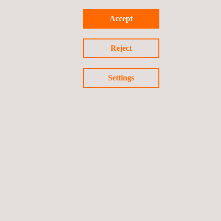
Accept
Reject
Settings
Volg ons