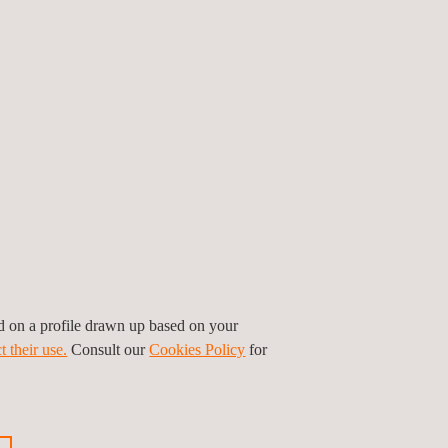
ed on a profile drawn up based on your
t their use.
Consult our
Cookies Policy
for