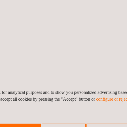
es for analytical purposes and to show you personalized advertising bas
 accept all cookies by pressing the "Accept" button or
configure or rejec