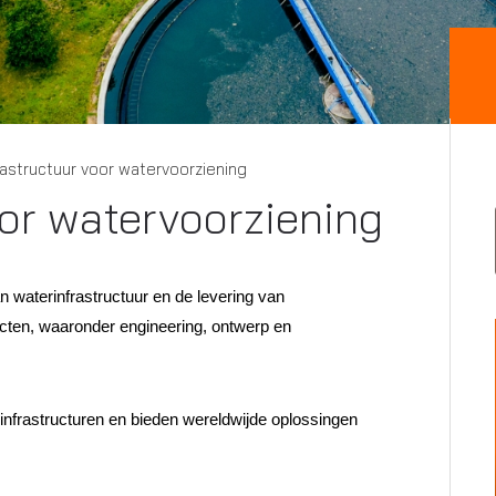
rastructuur voor watervoorziening
oor watervoorziening
 waterinfrastructuur en de levering van
jecten, waaronder engineering, ontwerp en
infrastructuren en bieden wereldwijde oplossingen