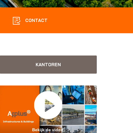
CONTACT
KANTOREN
Bekijk de video.