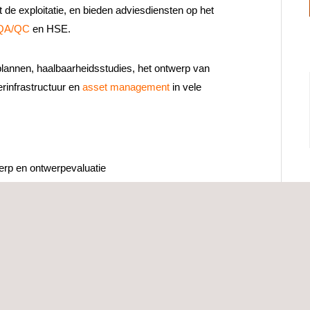
ot de exploitatie, en bieden adviesdiensten op het
QA/QC
en HSE.
plannen, haalbaarheidsstudies, het ontwerp van
erinfrastructuur en
asset management
in vele
werp en ontwerpevaluatie