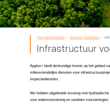
The Netherlands
Applus+ Diensten
Inf
Infrastructuur v
Applus+ biedt deskundige kennis op het gebied van
milieuvriendelijke diensten voor infrastructuurpro
inspectiediensten.
We hebben uitgebreide ervaring met hydraulische 
voor watervoorziening en sanitaire voorzieningen.