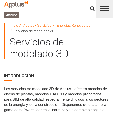
Cerrar
panel
APPLUS+
de
GROUP
división
MÉXICO
Inicio
Applus+ Servicios
Energías Renovables
Servicios de modelado 3D
Servicios de
modelado 3D
INTRODUCCIÓN
Los servicios de modelado 3D de Applus+ ofrecen modelos de
diseño de plantas, modelos CAD 3D y modelos preparados
para BIM de alta calidad, especialmente dirigidos a los sectores
de la energía y de la construcción. Disponemos de una amplia
gama de software líder en la industria y un completo conjunto