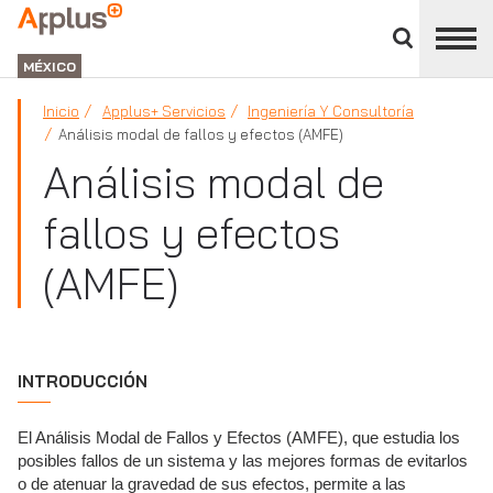
Cerrar
panel
APPLUS+
de
GROUP
división
MÉXICO
Inicio
Applus+ Servicios
Ingeniería Y Consultoría
Análisis modal de fallos y efectos (AMFE)
Análisis modal de
fallos y efectos
(AMFE)
INTRODUCCIÓN
El Análisis Modal de Fallos y Efectos (AMFE), que estudia los
posibles fallos de un sistema y las mejores formas de evitarlos
o de atenuar la gravedad de sus efectos, permite a las