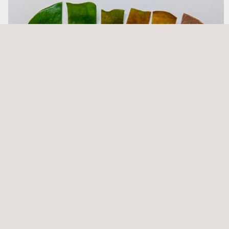
Análisis del ciclo de vida (ACV)