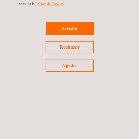
consulta la
Política de Cookies
.
Aceptar
Rechazar
Ajustes
Servicios de Cambio Climático