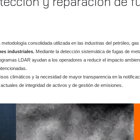
ección y reparación de f
metodología consolidada utilizada en las industrias del petróleo, ga
nes industriales.
Mediante la detección sistemática de fugas de meta
rogramas LDAR ayudan a los operadores a reducir el impacto ambiental
ntencionadas.
misos climáticos y la necesidad de mayor transparencia en la notifi
actuales de integridad de activos y de gestión de emisiones.