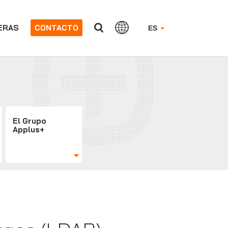
ERAS
CONTACTO
ES
El Grupo
Applus+