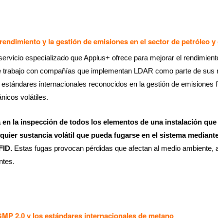
endimiento y la gestión de emisiones en el sector de petróleo y
ervicio especializado que Applus+ ofrece para mejorar el rendimiento
e trabajo con compañías que implementan LDAR como parte de sus req
y estándares internacionales reconocidos en la gestión de emisiones
icos volátiles.
n la inspección de todos los elementos de una instalación que 
lquier sustancia volátil que pueda fugarse en el sistema
mediante
FID.
Estas fugas provocan pérdidas que afectan al medio ambiente, a
ntes.
MP 2.0 y los estándares internacionales de metano