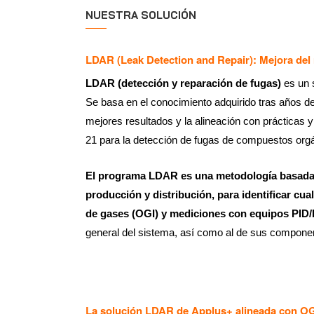
NUESTRA SOLUCIÓN
LDAR (Leak Detection and Repair): Mejora del r
LDAR (detección y reparación de fugas)
es un s
Se basa en el conocimiento adquirido tras años d
mejores resultados y la alineación con prácticas 
21 para la detección de fugas de compuestos orgán
El programa LDAR es una metodología basada e
producción y distribución, para identificar cua
de gases (OGI) y mediciones con equipos PID/
general del sistema, así como al de sus compone
La solución LDAR de Applus+ alineada con OG