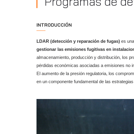
Programas de det
INTRODUCCIÓN
LDAR (detección y reparación de fugas)
es una 
gestionar las emisiones fugitivas en instalacio
almacenamiento, producción y distribución, los p
pérdidas económicas asociadas a emisiones no i
El aumento de la presión regulatoria, los compro
en un componente fundamental de las estrategias 