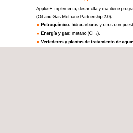
Applus+ implementa, desarrolla y mantiene progr
(Oil and Gas Methane Partnership 2.0):
Petroquímico:
hidrocarburos y otros compuesto
Energía y gas:
metano (CH₄).
Vertederos y plantas de tratamiento de agua
Ganadería:
metano (CH₄) y otros gases residu
Applus+ también participa activamente en la mejo
para proporcionar a la industria del petróleo y el 
con las metodologías internacionales más recient
Para reforzar la gestión operativa de los program
control de emisiones fugitivas
.
FEMA+ permite g
mediante un lector inteligente de planos, y ana
trazabilidad.
La plataforma permite trabajar sin c
mejora la trazabilidad, la productividad y la toma 