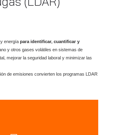
ugas (LDAR)
s y energía
para identificar, cuantificar y
no y otros gases volátiles en sistemas de
, mejorar la seguridad laboral y minimizar las
cación de emisiones convierten los programas LDAR