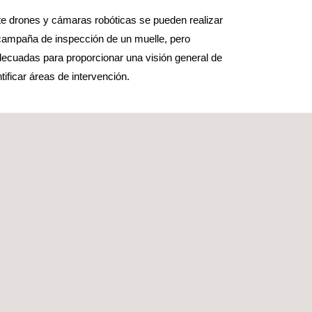
e drones y cámaras robóticas se pueden realizar
 campaña de inspección de un muelle, pero
decuadas para proporcionar una visión general de
ntificar áreas de intervención.