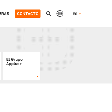
ERAS
CONTACTO
ES
El Grupo
Applus+