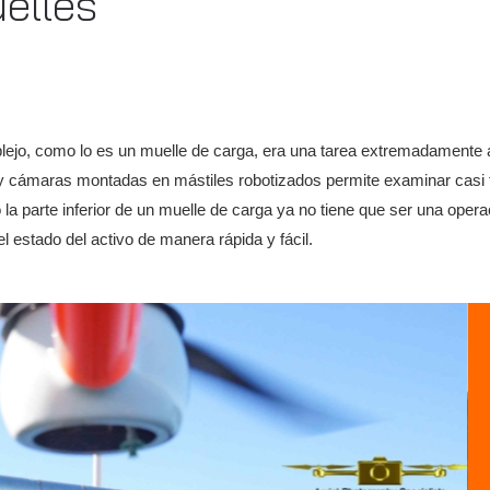
elles
lejo, como lo es un muelle de carga, era una tarea extremadamente ar
 cámaras montadas en mástiles robotizados permite examinar casi t
 la parte inferior de un muelle de carga ya no tiene que ser una oper
 estado del activo de manera rápida y fácil.