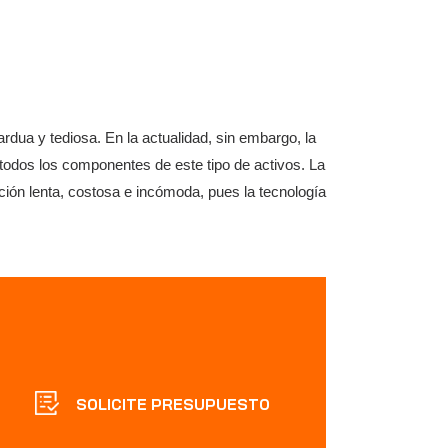
dua y tediosa. En la actualidad, sin embargo, la
odos los componentes de este tipo de activos. La
ación lenta, costosa e incómoda, pues la tecnología
SOLICITE PRESUPUESTO