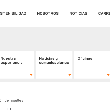
STENIBILIDAD
NOSOTROS
NOTICIAS
CARR
Nuestra
Noticias y
Oficinas
experiencia
comunicaciones
ón de muelles