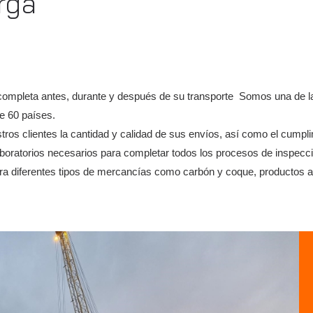
rga
 completa antes, durante y después de su transporte Somos una de 
e 60 países.
ros clientes la cantidad y calidad de sus envíos, así como el cumplim
aboratorios necesarios para completar todos los procesos de inspecc
a diferentes tipos de mercancías como carbón y coque, productos ag