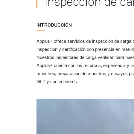
Inspección de ca
INTRODUCCIÓN
Applus+ ofrece servicios de inspección de carga
inspección y certificación con presencia en más d
Nuestros inspectores de carga verifican para nuest
Applus+ cuenta con los recursos, experiencia y l
muestreo, preparación de muestras y ensayos par
GLP y contenedores.