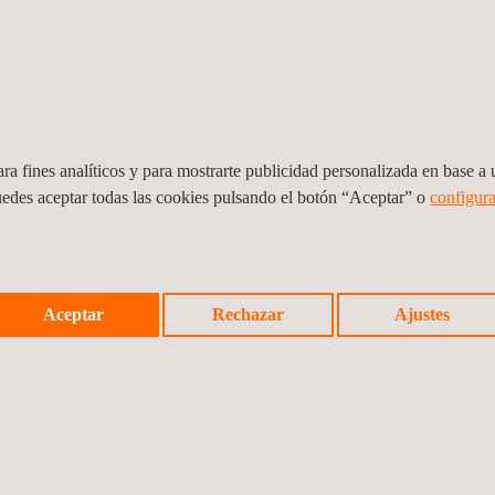
optimizados.
ra fines analíticos y para mostrarte publicidad personalizada en base a u
uedes aceptar todas las cookies pulsando el botón “Aceptar” o
configura
Aceptar
Rechazar
Ajustes