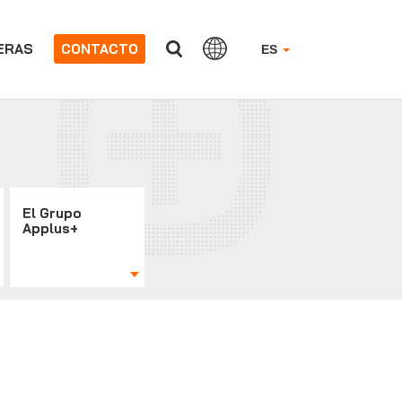
ERAS
CONTACTO
ES
El Grupo
Applus+