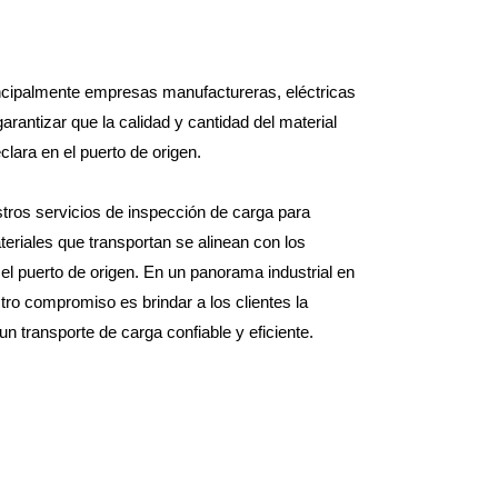
incipalmente empresas manufactureras, eléctricas
rantizar que la calidad y cantidad del material
clara en el puerto de origen.
tros servicios de inspección de carga para
eriales que transportan se alinean con los
 el puerto de origen. En un panorama industrial en
tro compromiso es brindar a los clientes la
n transporte de carga confiable y eficiente.