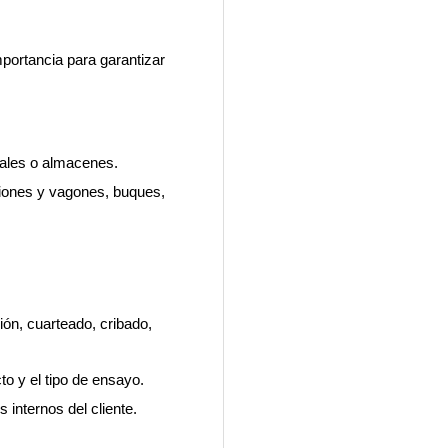
portancia para garantizar
iales o almacenes.
iones y vagones, buques,
ción, cuarteado, cribado,
o y el tipo de ensayo.
internos del cliente.