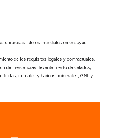
las empresas líderes mundiales en ensayos,
iento de los requisitos legales y contractuales.
ión de mercancías: levantamiento de calados,
rícolas, cereales y harinas, minerales, GNL y