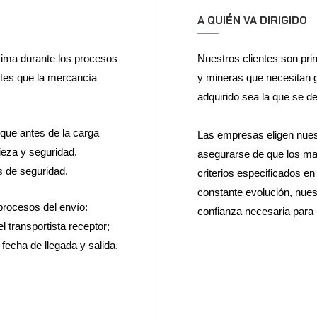
A QUIÉN VA DIRIGIDO
tima durante los procesos
Nuestros clientes son pr
ntes que la mercancía
y mineras que necesitan ga
adquirido sea la que se de
que antes de la carga
Las empresas eligen nues
ieza y seguridad.
asegurarse de que los mat
 de seguridad.
criterios especificados en
constante evolución, nues
procesos del envío:
confianza necesaria para u
 transportista receptor;
 fecha de llegada y salida,