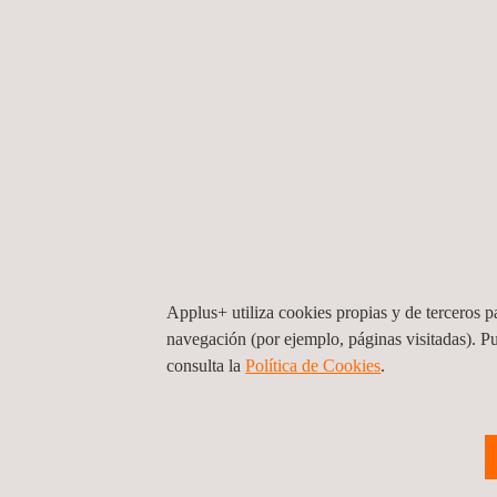
garantizar el mejor asesoramiento técnico y prec
miembro de
Measnet
, una Red Internacional de I
Barlovento Applus+ también se preocupa por encontr
empresa estableció un laboratorio acreditado que r
numérico, evolucionando continuamente para satisf
La empresa también lanzó un laboratorio de ensay
rendimiento, ruido, durabilidad, seguridad y funcion
actividades de desarrollo interno, adquiriendo val
Applus+ utiliza cookies propias y de terceros pa
Para más información, lea el artículo completo en 
navegación (por ejemplo, páginas visitadas). P
consulta la
Política de Cookies
.