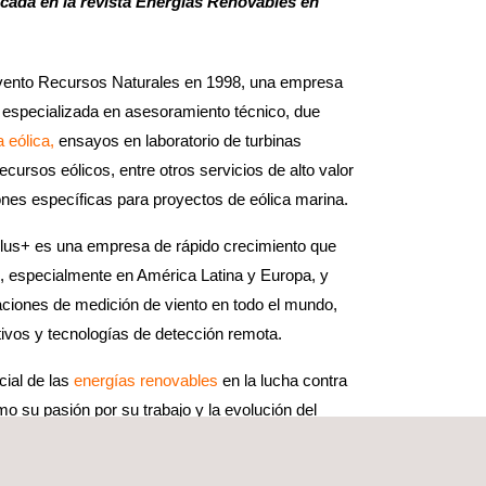
icada en la revista Energías Renovables en
ovento Recursos Naturales en 1998, una empresa
especializada en asesoramiento técnico, due
a eólica,
ensayos en laboratorio de turbinas
ecursos eólicos, entre otros servicios de alto valor
ones específicas para proyectos de eólica marina.
plus+ es una empresa de rápido crecimiento que
, especialmente en América Latina y Europa, y
ciones de medición de viento en todo el mundo,
itivos y tecnologías de detección remota.
cial de las
energías renovables
en la lucha contra
mo su pasión por su trabajo y la evolución del
nvertido en tecnologías y laboratorios para