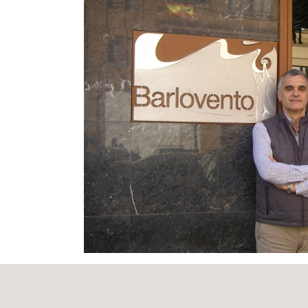
mercado eólico.
Entendiendo los ensayos eólicos como una activida