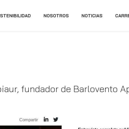
STENIBILIDAD
NOSOTROS
NOTICIAS
CARR
biaur, fundador de Barlovento 
Compartir