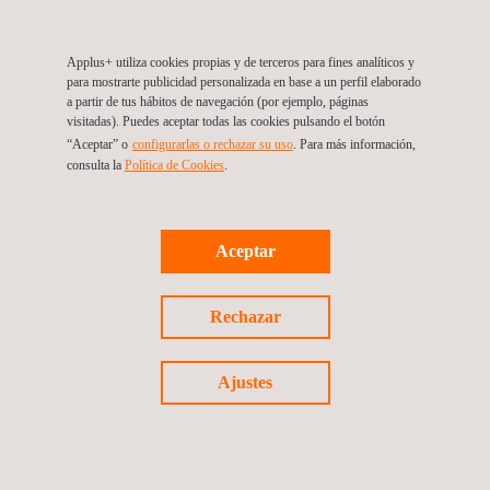
Applus+ utiliza cookies propias y de terceros para fines analíticos y
para mostrarte publicidad personalizada en base a un perfil elaborado
a partir de tus hábitos de navegación (por ejemplo, páginas
visitadas). Puedes aceptar todas las cookies pulsando el botón
“Aceptar” o
configurarlas o rechazar su uso
. Para más información,
consulta la
Política de Cookies
.
Aceptar
09/06/2023
Rechazar
Junta General de Accionistas de Applus+ 2023
Ajustes