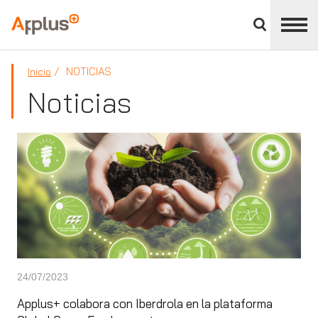
Cerrar
panel
Applus+
de
división
NOTICIAS
Inicio
Noticias
24/07/2023
Applus+ colabora con Iberdrola en la plataforma