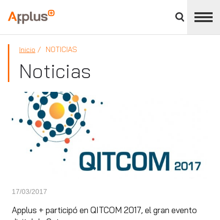
Cerrar
panel
Applus+
de
división
NOTICIAS
Inicio
Noticias
17/03/2017
Applus + participó en QITCOM 2017, el gran evento