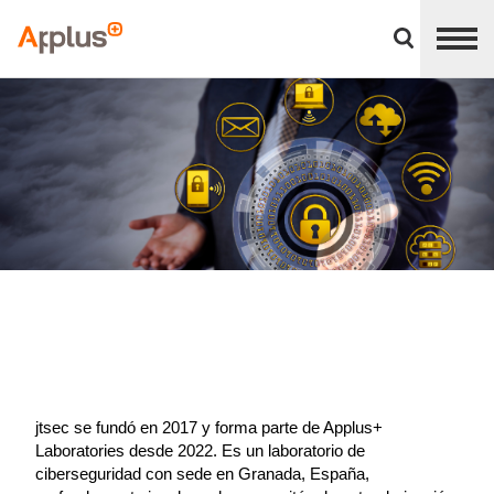
Cerrar
panel
Applus+
de
división
jtsec se fundó en 2017 y forma parte de Applus+
Laboratories desde 2022. Es un laboratorio de
ciberseguridad con sede en Granada, España,