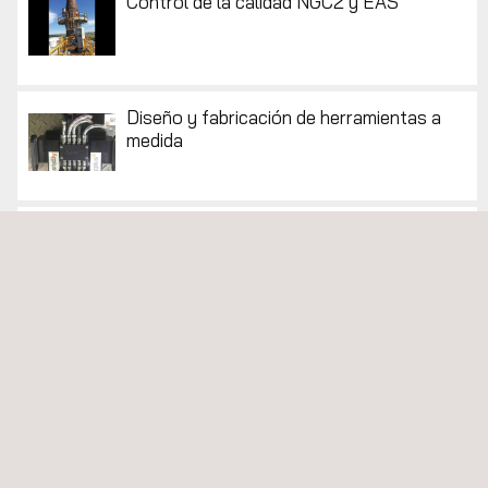
Control de la calidad NGC2 y EAS
Diseño y fabricación de herramientas a
medida
Ensayos de materiales para la
construcción
Estudios de resistividad
Gestión de pavimentos