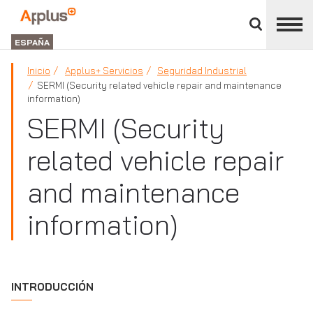
Cerrar
panel
Applus+
de
GROUP
división
ESPAÑA
Inicio
Applus+ Servicios
Seguridad Industrial
SERMI (Security related vehicle repair and maintenance
information)
SERMI (Security
related vehicle repair
and maintenance
information)
INTRODUCCIÓN