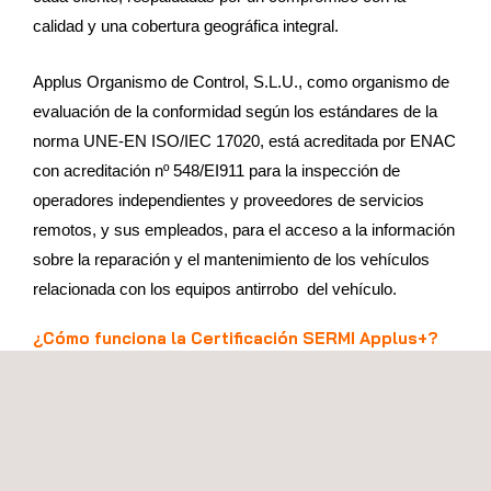
calidad y una cobertura geográfica integral.
Applus Organismo de Control, S.L.U., como organismo de
evaluación de la conformidad según los estándares de la
norma UNE-EN ISO/IEC 17020, está acreditada por ENAC
con acreditación nº 548/EI911 para la inspección de
operadores independientes y proveedores de servicios
remotos, y sus empleados, para el acceso a la información
sobre la reparación y el mantenimiento de los vehículos
relacionada con los equipos antirrobo del vehículo.
¿Cómo funciona la Certificación SERMI Applus+?
Se recibe la solicitud con la documentación
pertinente por parte del operador independiente (OI) y
de sus empleados.
Se analiza y evalúa dicha documentación.