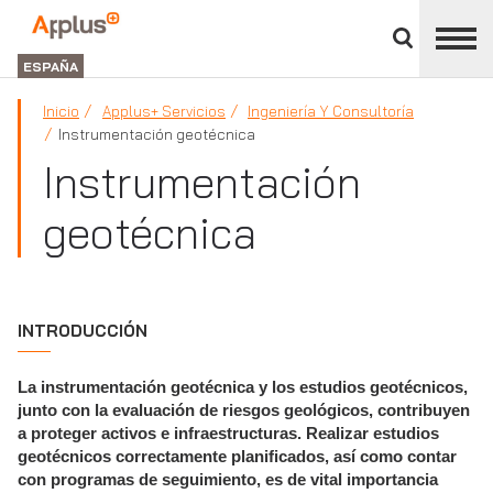
Cerrar
panel
Applus+
de
GROUP
división
ESPAÑA
Inicio
Applus+ Servicios
Ingeniería Y Consultoría
Instrumentación geotécnica
Instrumentación
geotécnica
INTRODUCCIÓN
La instrumentación geotécnica y los estudios geotécnicos,
junto con la evaluación de riesgos geológicos, contribuyen
a proteger activos e infraestructuras. Realizar estudios
geotécnicos correctamente planificados, así como contar
con programas de seguimiento, es de vital importancia