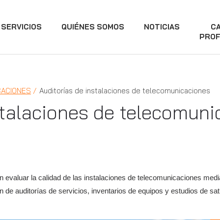
SERVICIOS
QUIÉNES SOMOS
NOTICIAS
C
PROF
CACIONES
Auditorías de instalaciones de telecomunicaciones
stalaciones de telecomun
 evaluar la calidad de las instalaciones de telecomunicaciones median
de auditorías de servicios, inventarios de equipos y estudios de satis