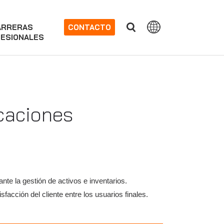
ARRERAS
CONTACTO
ESIONALES
icaciones
te la gestión de activos e inventarios.
facción del cliente entre los usuarios finales.