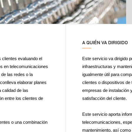
A QUIÉN VA DIRIGIDO
 clientes evaluando el
Este servicio va dirigido
os en telecomunicaciones
infraestructuras y manten
 de las redes o la
igualmente útil para comp
 conlleva elaborar planes
clientes o dispositivos d
a calidad de las
empresas de instalación y
n entre los clientes de
satisfacción del cliente.
Este servicio aporta info
ientes o una combinación
telecomunicaciones, especi
mantenimiento, así como s