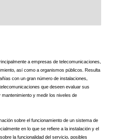
 principalmente a empresas de telecomunicaciones,
imiento, así como a organismos públicos. Resulta
añías con un gran número de instalaciones,
e telecomunicaciones que deseen evaluar sus
 mantenimiento y medir los niveles de
rmación sobre el funcionamiento de un sistema de
almente en lo que se refiere a la instalación y el
obre la funcionalidad del servicio, posibles