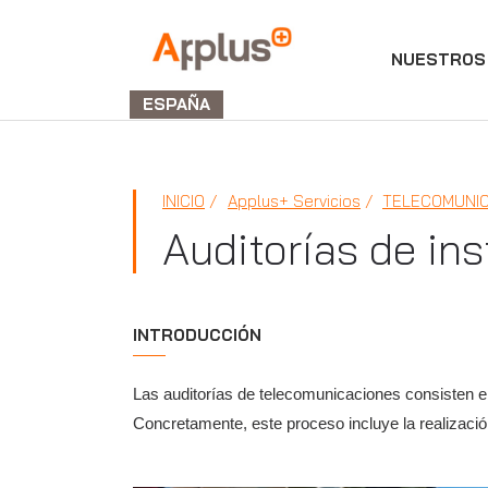
NUESTROS 
Applus+
GROUP
ESPAÑA
INICIO
Applus+ Servicios
TELECOMUNI
Auditorías de in
INTRODUCCIÓN
Las auditorías de telecomunicaciones consisten en
Concretamente, este proceso incluye la realización 