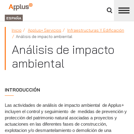
Cerrar
panel
Applus+
de
GROUP
división
ESPAÑA
Inicio
Applus+ Servicios
Infraestructuras Y Edificación
Análisis de impacto ambiental
Análisis de impacto
ambiental
INTRODUCCIÓN
Las actividades de análisis de impacto ambiental de Applus+
incluyen el control y seguimiento de medidas de prevención y
protección del patrimonio natural asociadas a proyectos y
actuaciones en las diferentes fases de construcción,
explotacion y/o desmantelamiento o demolición de una