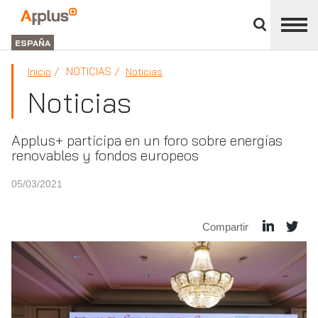
Cerrar
panel
Applus+
de
GROUP
división
ESPAÑA
NOTICIAS
Inicio
Noticias
Noticias
Applus+ participa en un foro sobre energías
renovables y fondos europeos
05/03/2021
Compartir