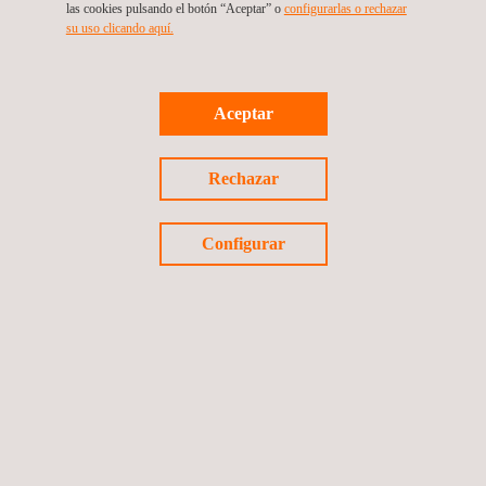
las cookies pulsando el botón “Aceptar” o
configurarlas o rechazar
su uso clicando aquí.
Volver a noticias
Aceptar
Noticia anterior
Siguiente noticia
Rechazar
Configurar
Síguenos