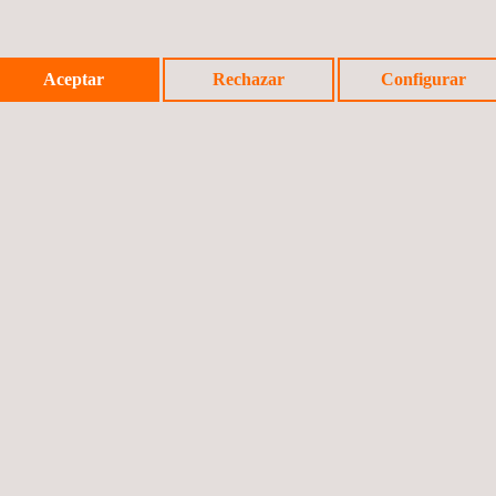
Aceptar
Rechazar
Configurar
Noticia a
©2026 App