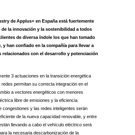
ustry de Applus+ en España está fuertemente
 de la innovación y la sostenibilidad a todos
n clientes de diversa índole los que han tomado
 y han confiado en la compañía para llevar a
 relacionados con el desarrollo y potenciación
nte 3 actuaciones en la transición energética
 redes permitan su correcta integración en el
ambio a vectores energéticos con menores
ctrica libre de emisiones y la eficiencia
e congestiones y las redes inteligentes serán
 eficiente de la nueva capacidad renovable, y entre
stán llevando a cabo el vehículo eléctrico será
para la necesaria descarbonización de la