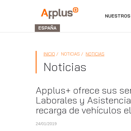
NUESTROS 
Applus+
GROUP
ESPAÑA
INICIO
NOTICIAS
NOTICIAS
Noticias
Applus+ ofrece sus ser
Laborales y Asistencia
recarga de vehículos e
24/01/2019