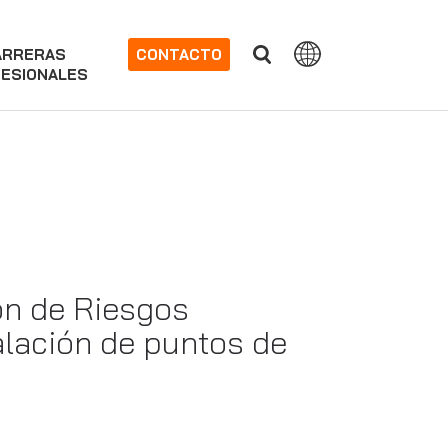
ARRERAS
CONTACTO
ESIONALES
ón de Riesgos
talación de puntos de