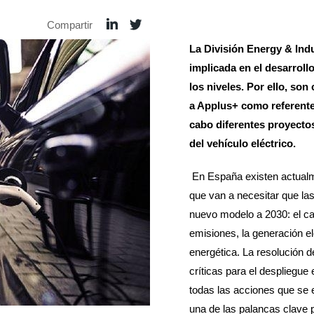
Compartir
La División Energy & Ind
implicada en el desarrollo
los niveles. Por ello, so
a Applus+ como referente,
cabo diferentes proyectos
del vehículo eléctrico.
En España existen actualme
que van a necesitar que las
nuevo modelo a 2030: el c
emisiones, la generación elé
energética. La resolución d
críticas para el despliegue
todas las acciones que se e
una de las palancas clave 