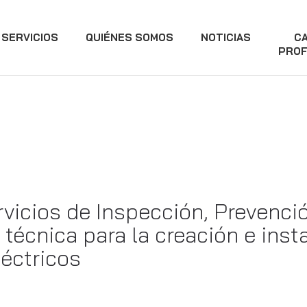
SERVICIOS
QUIÉNES SOMOS
NOTICIAS
C
PROF
vicios de Inspección, Prevenci
 técnica para la creación e ins
léctricos