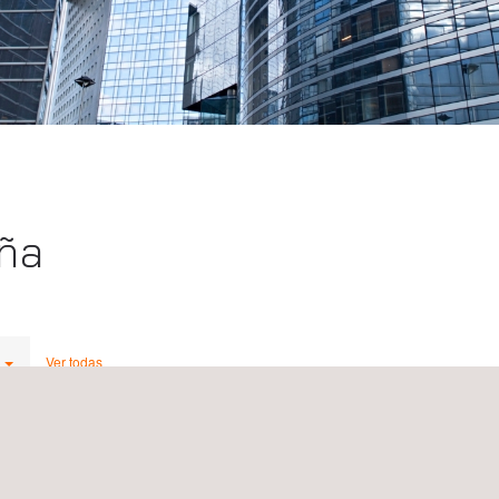
aña
Ver todas
ancha
Applus+ España, Toledo, Castilla-La Mancha
 Real
Avenida de Irlanda nº 17, planta 1ª, puerta B
45005