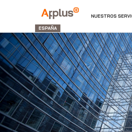
NUESTROS SERVI
Applus+
GROUP
ESPAÑA