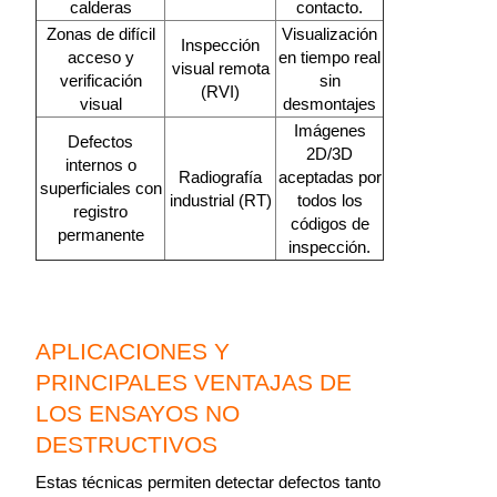
calderas
contacto.
Zonas de difícil
Visualización
Inspección
acceso y
en tiempo real
visual remota
verificación
sin
(RVI)
visual
desmontajes
Imágenes
Defectos
2D/3D
internos o
Radiografía
aceptadas por
superficiales con
industrial (RT)
todos los
registro
códigos de
permanente
inspección.
APLICACIONES Y
PRINCIPALES VENTAJAS DE
LOS ENSAYOS NO
DESTRUCTIVOS
Estas técnicas permiten detectar defectos tanto