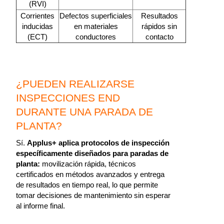
(RVI)
Corrientes
Defectos superficiales
Resultados
inducidas
en materiales
rápidos sin
(ECT)
conductores
contacto
¿PUEDEN REALIZARSE
INSPECCIONES END
DURANTE UNA PARADA DE
PLANTA?
Sí.
Applus+ aplica protocolos de inspección
específicamente diseñados para paradas de
planta:
movilización rápida, técnicos
certificados en métodos avanzados y entrega
de resultados en tiempo real, lo que permite
tomar decisiones de mantenimiento sin esperar
al informe final.