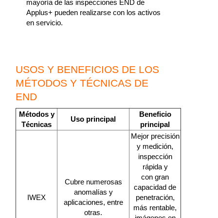
mayoría de las inspecciones END de
Applus+ pueden realizarse con los activos
en servicio.
USOS Y BENEFICIOS DE LOS
MÉTODOS Y TÉCNICAS DE
END
Métodos y
Beneficio
Uso principal
Técnicas
principal
Mejor precisión
y medición,
inspección
rápida y
con gran
Cubre numerosas
capacidad de
anomalías y
IWEX
penetración,
aplicaciones, entre
más rentable,
otras.
imágenes en