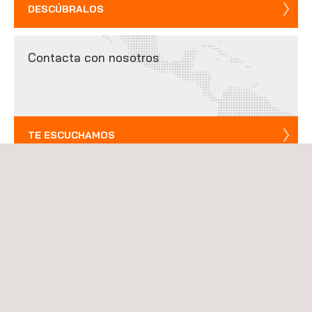
DESCÚBRALOS
Contacta con nosotros
TE ESCUCHAMOS
Descubre nuestras vacantes laborales
TRABAJA CON NOSOTROS
Certificación de Sistemas de Gestión