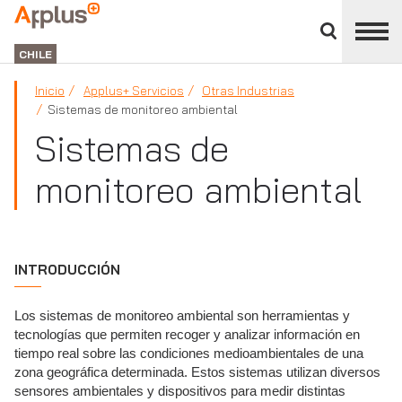
Cerrar
panel
APPLUS+
de
GROUP
división
CHILE
Inicio
Applus+ Servicios
Otras Industrias
Sistemas de monitoreo ambiental
Sistemas de
monitoreo ambiental
INTRODUCCIÓN
Los sistemas de monitoreo ambiental son herramientas y
tecnologías que permiten recoger y analizar información en
tiempo real sobre las condiciones medioambientales de una
zona geográfica determinada. Estos sistemas utilizan diversos
sensores ambientales y dispositivos para medir distintas