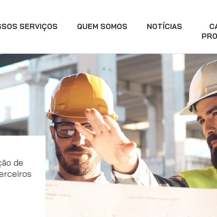
SSOS SERVIÇOS
QUEM SOMOS
NOTÍCIAS
C
PRO
ção de
erceiros