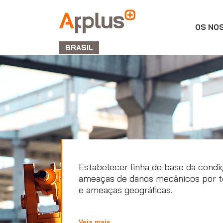
OS NO
APPLUS+
BRASIL
Estabelecer linha de base da condi
ameaças de danos mecânicos por t
e ameaças geográficas.
Veja mais