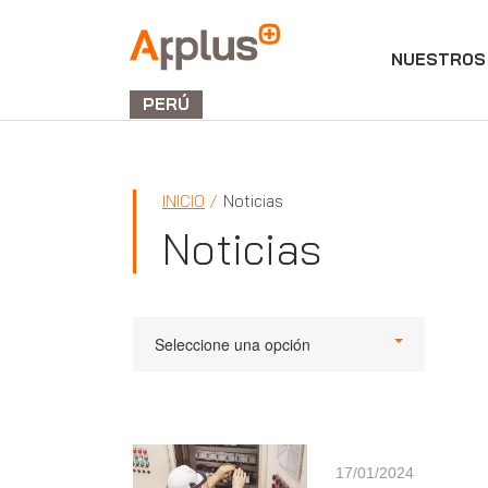
NUESTROS 
Applus+
GROUP
PERÚ
INICIO
Noticias
Noticias
Seleccione una opción
17/01/2024