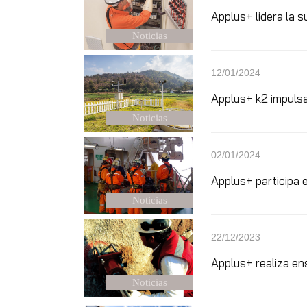
Applus+ lidera la 
Noticias
12/01/2024
Applus+ k2 impulsa
Noticias
02/01/2024
Applus+ participa 
Noticias
22/12/2023
Applus+ realiza en
Noticias