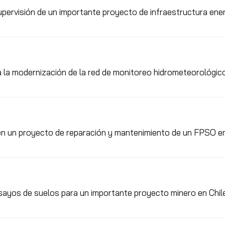
supervisión de un importante proyecto de infraestructura ene
 la modernización de la red de monitoreo hidrometeorológic
en un proyecto de reparación y mantenimiento de un FPSO en
sayos de suelos para un importante proyecto minero en Chil