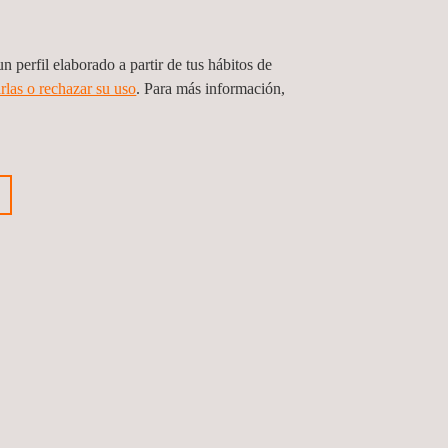
n perfil elaborado a partir de tus hábitos de
ia
rlas o rechazar su uso
. Para más información,
Anterior
Siguiente