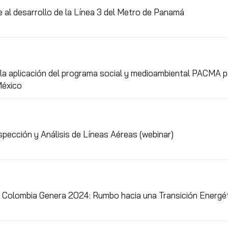
 al desarrollo de la Línea 3 del Metro de Panamá
la aplicación del programa social y medioambiental PACMA pa
México
pección y Análisis de Líneas Aéreas (webinar)
 Colombia Genera 2024: Rumbo hacia una Transición Energét