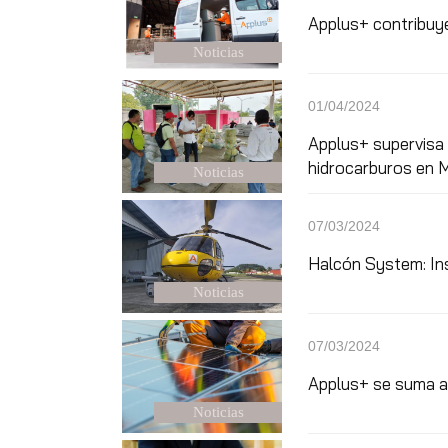
Applus+ contribuye
Noticias
01/04/2024
Applus+ supervisa 
hidrocarburos en 
Noticias
07/03/2024
Halcón System: Ins
Noticias
07/03/2024
Applus+ se suma a
Noticias