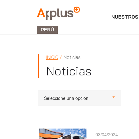
NUESTROS 
Applus+
GROUP
PERÚ
INICIO
Noticias
Noticias
Seleccione una opción
03/04/2024